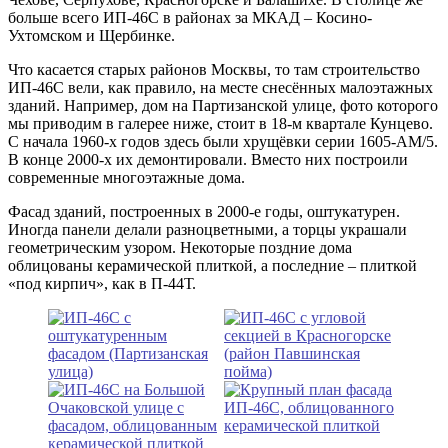
больше всего ИП-46С в районах за МКАД – Косино-
Ухтомском и Щербинке.
Что касается старых районов Москвы, то там строительство
ИП-46С вели, как правило, на месте снесённых малоэтажных
зданий. Например, дом на Партизанской улице, фото которого
мы приводим в галерее ниже, стоит в 18-м квартале Кунцево.
С начала 1960-х годов здесь были хрущёвки серии 1605-АМ/5.
В конце 2000-х их демонтировали. Вместо них построили
современные многоэтажные дома.
Фасад зданий, построенных в 2000-е годы, оштукатурен.
Иногда панели делали разноцветными, а торцы украшали
геометрическим узором. Некоторые поздние дома
облицованы керамической плиткой, а последние – плиткой
«под кирпич», как в П-44Т.