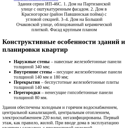
Здания серии ИП-46С. 1. Дом на Партизанской
улице с оштукатуренным фасадом. 2. Дом в
Красногорске (район Павшинская пойма) с
угловой секцией. 3–4. Дом на Большой
Очаковской улице, облицованный керамической
плиткой. Фасад крупным планом
Конструктивные особенности зданий и
планировки квартир
Наружные стены
– навесные железобетонные панели
толщиной 340 мм;
Внутренние стены
– несущие железобетонные панели
толщиной 140 мм и 180 мм;
Перекрытия
– беспустотные железобетонные плиты
толщиной 140 мм;
Перегородки
– ненесущие гипсобетонные панели
толщиной 80 мм.
Здания обеспечены холодным и горячим водоснабжением,
центральной канализацией, центральным отоплением,
электроснабжением 220 вольт, негазифицированы. Первый
этаж, как правило, жилой. При вводе дома в эксплуатацию
квартиры сдавались с предчистовой отделкой.