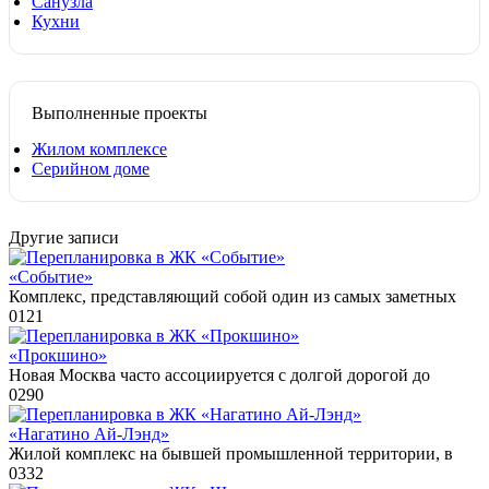
Санузла
Кухни
Выполненные проекты
Жилом комплексе
Серийном доме
Другие записи
«Событие»
Комплекс, представляющий собой один из самых заметных
0
121
«Прокшино»
Новая Москва часто ассоциируется с долгой дорогой до
0
290
«Нагатино Ай-Лэнд»
Жилой комплекс на бывшей промышленной территории, в
0
332