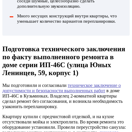
соседи шумные, целесообразно сделать
дополнительную звукоизоляцию.
Много несущих конструкций внутри квартиры, что
уменьшает количество вариантов перепланировки.
Подготовка технического заключения
по факту выполненного ремонта в
доме серии ИП-46С (улица Юных
Ленинцев, 59, корпус 1)
Мы подготовили и согласовали
техническое заключение о
допустимости и безопасности выполненных работ
в доме
ИП-46С в Кузьминках. Владелец 2-комнатной квартиры
сделал ремонт без согласования, и возникла необходимость
узаконить перепланировку.
Квартиру купили с предчистовой отделкой, и на кухне
отсутствовали мойка и электроплита. Во время ремонта это
оборудование установили. Провели переустройство санузла: