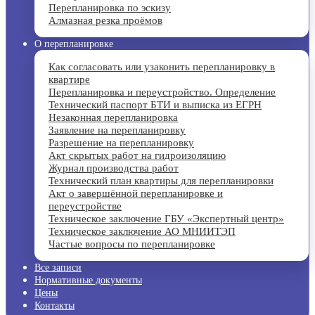
Перепланировка по эскизу
Алмазная резка проёмов
О перепланировке
Как согласовать или узаконить перепланировку в
квартире
Перепланировка и переустройство. Определение
Технический паспорт БТИ и выписка из ЕГРН
Незаконная перепланировка
Заявление на перепланировку
Разрешение на перепланировку
Акт скрытых работ на гидроизоляцию
Журнал производства работ
Технический план квартиры для перепланировки
Акт о завершённой перепланировке и
переустройстве
Техническое заключение ГБУ «Экспертный центр»
Техническое заключение АО МНИИТЭП
Частые вопросы по перепланировке
Все записи
Нормативные документы
Цены
Контакты