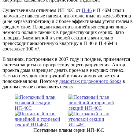
Существенным отличием ИП-46С от
П-46
и П-46М стали
наружные навесные панели, изготовленные из железобетона
(а не керамзитобетона) и с более эффективным утеплителем в
среднем слое. Площади квартир в линейных секциях лишь
немного больше таковых в предшествующих сериях. Зато
площадь 3-комнатной в угловой секции значительно
превосходит аналогичную квартиру в П-46 и П-46М и
составляет 100 м².
В зданиях, построенных в 2007 году и позднее, применяется
система защиты от прогрессирующего разрушения. Автор
проекта дома запрещает делать проёмы в несущих стенах.
Частью несущих конструкций в таких домах является и
подоконная зона. Поэтому
демонтаж подоконного блока
в
данном случае согласовать нельзя.
Поэтажные планы серии ИП-46С