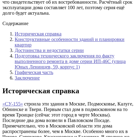
что свидетельствует об их востребованности. Расчётный срок
эксплуатации дома составляет 100 лет, поэтому серия ещё
долго будет актуальна.
Содержание
Историческая справка
Конструктивные особенности зданий и планировки
квартир
Достоинства и недостатки серии
Подготовка технического заключения по факту
выполненного ремонта в доме серии ИП-46С (улица
Юных Ленинцев, 59, корпус 1)
Графическая часть
Заключение
Историческая справка
«СУ-155»
строила эти здания в Москве, Подмосковье, Калуге,
Обнинске и Твери. Первым стал дом в подмосковном на то
время Троицке (сейчас этот город в черте Москвы).
Последние два дома возвели в Павловском Посаде.
Примечательно, что в Московской области эти дома
распространены более, чем в Москве. Особенно много их в
Чехове, Серпухове, Красногорске и Балашихе. В столице же