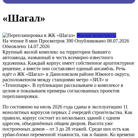
«Шагал»
Жилые комплексы
На чтение
8 мин
Просмотров
390
Опубликовано
08.07.2026
Обновлено
14.07.2026
Крупный жилой комплекс на территории бывшего
автозавода, названный в честь всемирно известного
художника. Каждый корпус имеет собственное архитектурное
решение, а вместе они составляют единый ансамбль. Речь
идёт о ЖК «Шагал» в Даниловском районе Южного округа,
расположенном между станциями метро «ЗИЛ» и
«Технопарк». В публикации рассказываем о комплексе в
целом и показываем примеры согласованных проектов
перепланировки.
По состоянию на июль 2026 года сданы в эксплуатацию 11
монолитных корпусов первых 2 очередей строительства. Как
правило, корпус состоит из нескольких зданий с одним
адресом, объединённых общим двором. Высота уже
построенных домов – от 3 до 28 этажей. Среди них есть как
урбан-блоки переменной этажности, так и башни. Ко времени