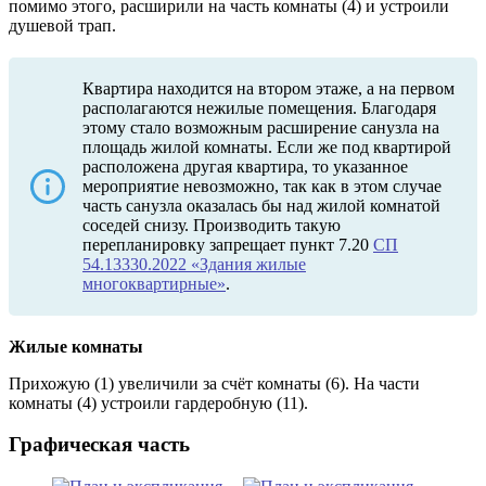
помимо этого, расширили на часть комнаты (4) и устроили
душевой трап.
Квартира находится на втором этаже, а на первом
располагаются нежилые помещения. Благодаря
этому стало возможным расширение санузла на
площадь жилой комнаты. Если же под квартирой
расположена другая квартира, то указанное
мероприятие невозможно, так как в этом случае
часть санузла оказалась бы над жилой комнатой
соседей снизу. Производить такую
перепланировку запрещает пункт 7.20
СП
54.13330.2022 «Здания жилые
многоквартирные»
.
Жилые комнаты
Прихожую (1) увеличили за счёт комнаты (6). На части
комнаты (4) устроили гардеробную (11).
Графическая часть