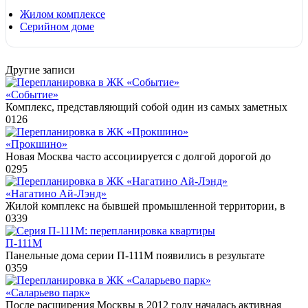
Жилом комплексе
Серийном доме
Другие записи
«Событие»
Комплекс, представляющий собой один из самых заметных
0
126
«Прокшино»
Новая Москва часто ассоциируется с долгой дорогой до
0
295
«Нагатино Ай-Лэнд»
Жилой комплекс на бывшей промышленной территории, в
0
339
П-111М
Панельные дома серии П-111М появились в результате
0
359
«Саларьево парк»
После расширения Москвы в 2012 году началась активная