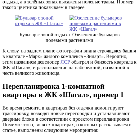
отдыха, а в зелёных зонах высажены полевые травы. Пример
такого цветника показываем в галерее.
Бульвар с зоной отдыха. Озеленение бульваров
полевыми растениями
К слову, на заднем плане фотографии видна строящаяся башня
в квартале «Марк» жилого комплекса «Зиларт». Вероятно,
этим названием девелопер
ЛСР
обыграл и близость квартала к
ЖК «Шагал», и расположение на набережной, названной в
честь великого живописца.
Перепланировка 1-комнатной
квартиры в ЖК «Шагал», пример 1
Во время ремонта в квартирах без отделки демонтируют
трассировку, возводят новые перегородки и устанавливают
дверные блоки в соответствии с проектом перепланировки.
Помимо этого, во всех квартирах, о которых рассказываем в
статье, выполнены следующие мероприятия: