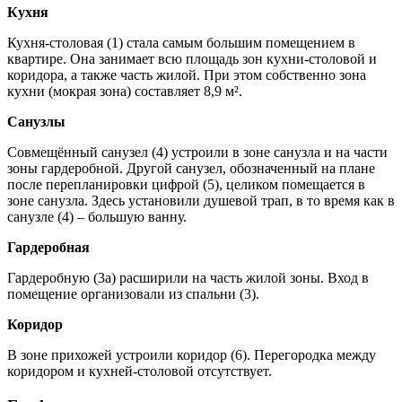
Кухня
Кухня-столовая (1) стала самым большим помещением в
квартире. Она занимает всю площадь зон кухни-столовой и
коридора, а также часть жилой. При этом собственно зона
кухни (мокрая зона) составляет 8,9 м².
Санузлы
Совмещённый санузел (4) устроили в зоне санузла и на части
зоны гардеробной. Другой санузел, обозначенный на плане
после перепланировки цифрой (5), целиком помещается в
зоне санузла. Здесь установили душевой трап, в то время как в
санузле (4) – большую ванну.
Гардеробная
Гардеробную (3а) расширили на часть жилой зоны. Вход в
помещение организовали из спальни (3).
Коридор
В зоне прихожей устроили коридор (6). Перегородка между
коридором и кухней-столовой отсутствует.