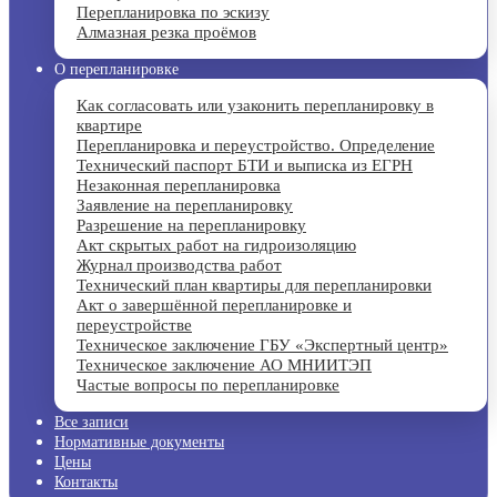
Перепланировка по эскизу
Алмазная резка проёмов
О перепланировке
Как согласовать или узаконить перепланировку в
квартире
Перепланировка и переустройство. Определение
Технический паспорт БТИ и выписка из ЕГРН
Незаконная перепланировка
Заявление на перепланировку
Разрешение на перепланировку
Акт скрытых работ на гидроизоляцию
Журнал производства работ
Технический план квартиры для перепланировки
Акт о завершённой перепланировке и
переустройстве
Техническое заключение ГБУ «Экспертный центр»
Техническое заключение АО МНИИТЭП
Частые вопросы по перепланировке
Все записи
Нормативные документы
Цены
Контакты