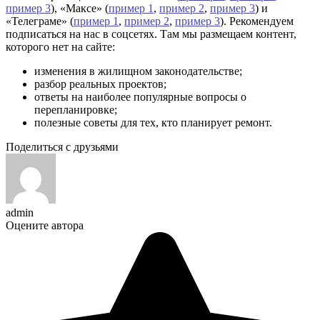
пример 3
), «Максе» (
пример 1
,
пример 2
,
пример 3
) и
«Телеграме» (
пример 1
,
пример 2
,
пример 3
). Рекомендуем
подписаться на нас в соцсетях. Там мы размещаем контент,
которого нет на сайте:
изменения в жилищном законодательстве;
разбор реальных проектов;
ответы на наиболее популярные вопросы о
перепланировке;
полезные советы для тех, кто планирует ремонт.
Поделиться с друзьями
admin
Оцените автора