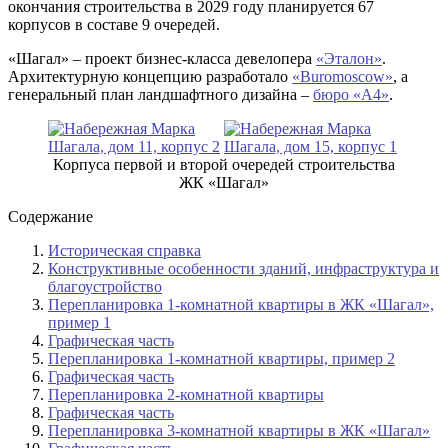
окончания строительства в 2029 году планируется 67
корпусов в составе 9 очередей.
«Шагал» – проект бизнес-класса девелопера
«Эталон»
.
Архитектурную концепцию разработало
«Buromoscow»
, а
генеральный план ландшафтного дизайна –
бюро «А4»
.
Корпуса первой и второй очередей строительства
ЖК «Шагал»
Содержание
Историческая справка
Конструктивные особенности зданий, инфраструктура и
благоустройство
Перепланировка 1-комнатной квартиры в ЖК «Шагал»,
пример 1
Графическая часть
Перепланировка 1-комнатной квартиры, пример 2
Графическая часть
Перепланировка 2-комнатной квартиры
Графическая часть
Перепланировка 3-комнатной квартиры в ЖК «Шагал»