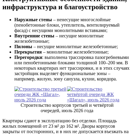
инфраструктура и благоустройство
Наружные стены
– ненесущие многослойные
(пенобетонные блоки, утеплитель, вентилируемый
фасад) с несущими монолитными вставками;
Внутренние стены
– несущие монолитные
железобетонные;
Пилоны
– несущие монолитные железобетонные;
Перекрытия
– монолитные железобетонные;
Перегородки
: выполнена трассировка пазогребневыми
или пенобетонными блоками толщиной 100–200 мм. В
некоторых квартирах нет трассировки, и в этих случаях
застройщик выделяет функциональные зоны –
например, жилую, зону санузла, кухни, коридора.
Строительство корпусов третьей и четвёртой
очередей, июль 2026 года
Квартиры сдают в эксплуатацию без отделки. Площадь
жилых помещений от 23 м² до 162 м². Дворы корпусов
закрыты от посторонних, и в них не допускается въезжать на