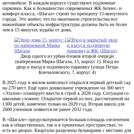
автомобиле. В каждом корпусе существуют подземные
парковки. Как и большинство современных ЖК бизнес- и
комфорт-класса, «Шагал» строят по принципу 15-минутного
города. Это значит, что по окончании строительства все
важнейшие объекты инфраструктуры должны быть не более
чем в 15 минутах ходьбы от дома.
Двор одного из урбан-блоков второй очереди
(набережная Марка Шагала, 15, корпус 1). Вход во
двор и въезд в подземную парковку (улица Петра
Кончаловского, 7, корпус 4)
В 2025 году в жилом комплексе открылся первый детский сад
на 270 мест. Ещё одно дошкольное учреждение на 300 мест
«Эталон» планирует ввести в строй к 2028 году. Ситуация со
школами сложнее. Открытие первой из них, рассчитанной на
1300 детей, намечено только на 2029 год. Вторая школа для
2600 учеников появится не ранее 2032 года.
В «Шагале» предусматривается большая площадь озеленения
как в общественных, так и в приватных пространствах, то
есть во дворах. Кварталы разделены бульварами с местами для