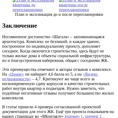
План и экспликация до и после перепланировки
Заключение
Несомненное достоинство «Шагала» – запоминающаяся
архитектура. Комплекс не безликий, и каждое здание,
построенное по индивидуальному проекту, дополняет
соседнее. Когда окончится строительство, здесь будут не
только жилые дома и объекты социальной инфраструктуры,
но и благоустроенная набережная, общая с соседними ЖК.
Эти преимущества отмечают и авторы отзывов о комплексе.
На
«Циане»
он набирает 4,6 балла из 5, а на
«Яндекс
недвижимости»
– 4,7. Критикуют же чаще всего за
несвоевременную сдачу корпусов и качество строительных
работ внутри квартир и подъездов. Нужно заметить, что
подобные негативные отзывы получают большинство жилых
комплексов.
В статье привели 4 примера согласованной проектной
документации для этого ЖК. Ещё три проекта показываем на
наших страницах во «ВКонтакте» (
пример 1
,
пример 2
,