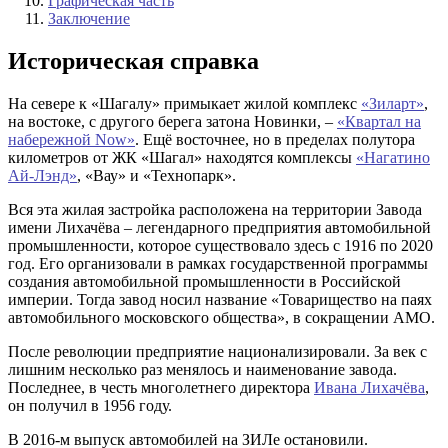
Графическая часть
Заключение
Историческая справка
На севере к «Шагалу» примыкает жилой комплекс
«Зиларт»
,
на востоке, с другого берега затона Новинки, –
«Квартал на
набережной Now»
. Ещё восточнее, но в пределах полутора
километров от ЖК «Шагал» находятся комплексы
«Нагатино
Ай-Лэнд»
, «Вау» и «Технопарк».
Вся эта жилая застройка расположена на территории Завода
имени Лихачёва – легендарного предприятия автомобильной
промышленности, которое существовало здесь с 1916 по 2020
год. Его организовали в рамках государственной программы
создания автомобильной промышленности в Российской
империи. Тогда завод носил название «Товарищество на паях
автомобильного московского общества», в сокращении АМО.
После революции предприятие национализировали. За век с
лишним несколько раз менялось и наименование завода.
Последнее, в честь многолетнего директора
Ивана Лихачёва
,
он получил в 1956 году.
В 2016-м выпуск автомобилей на ЗИЛе остановили.