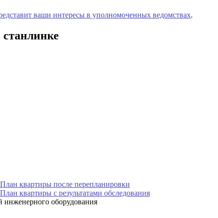
редставит ваши интересы в уполномоченных ведомствах
.
 станлинке
ой инженерного оборудования