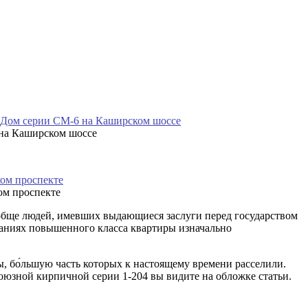
 на Каширском шоссе
ом проспекте
ообще людей, имевших выдающиеся заслуги перед государством
даниях повышенного класса квартиры изначально
ы, бо́льшую часть которых к настоящему времени расселили.
юзной кирпичной серии 1-204 вы видите на обложке статьи.