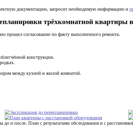
роектную документацию, запросит необходимую информацию и
п
епланировки трёхкомнатной квартиры в
шно прошел согласование по факту выполненного ремонта.
облегчённой конструкции.
родках.
вором между кухней и жилой комнатой.
ы до и после. План с результатами обследования и с расстановк