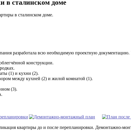
и в сталинском доме
ртиры в сталинском доме.
мпания разработала всю необходимую проектную документацию.
облегчённой конструкции.
родках.
ты (1) и кухни (2).
ором между кухней (2) и жилой комнатой (1).
ном (3).
в.
ликация квартиры до и после перепланировки. Демонтажно-мо