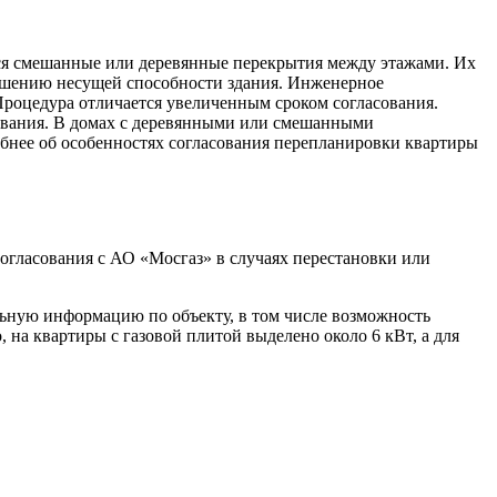
тся смешанные или деревянные перекрытия между этажами. Их
ьшению несущей способности здания. Инженерное
Процедура отличается увеличенным сроком согласования.
сования. В домах с деревянными или смешанными
обнее об особенностях согласования перепланировки квартиры
огласования с АО «Мосгаз» в случаях перестановки или
ьную информацию по объекту, в том числе возможность
на квартиры с газовой плитой выделено около 6 кВт, а для