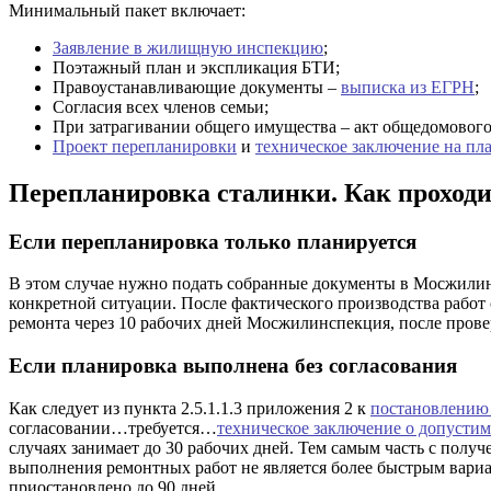
Минимальный пакет включает:
Заявление в жилищную инспекцию
;
Поэтажный план и экспликация БТИ;
Правоустанавливающие документы –
выписка из ЕГРН
;
Согласия всех членов семьи;
При затрагивании общего имущества – акт общедомового
Проект перепланировки
и
техническое заключение на п
Перепланировка сталинки. Как проходи
Если перепланировка только планируется
В этом случае нужно подать собранные документы в Мосжилин
конкретной ситуации. После фактического производства работ
ремонта через 10 рабочих дней Мосжилинспекция, после провер
Если планировка выполнена без согласования
Как следует из пункта 2.5.1.1.3 приложения 2 к
постановлению
согласовании…требуется…
техническое заключение о допустим
случаях занимает до 30 рабочих дней. Тем самым часть с полу
выполнения ремонтных работ не является более быстрым вариа
приостановлено до 90 дней.