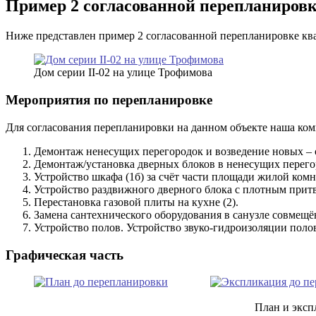
Пример 2 согласованной перепланировк
Ниже представлен пример 2 согласованной перепланировке ква
Дом серии II-02 на улице Трофимова
Мероприятия по перепланировке
Для согласования перепланировки на данном объекте наша ко
Демонтаж ненесущих перегородок и возведение новых – 
Демонтаж/установка дверных блоков в ненесущих перего
Устройство шкафа (1б) за счёт части площади жилой комна
Устройство раздвижного дверного блока с плотным притв
Перестановка газовой плиты на кухне (2).
Замена сантехнического оборудования в санузле совмещён
Устройство полов. Устройство звуко-гидроизоляции поло
Графическая часть
План и эксп