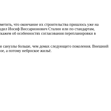
аметить, что окончание их строительства пришлось уже на
одил Иосиф Виссарионович Сталин или по стандартам,
сскажем об особенностях согласования перепланировки в
а и санузлы больше, чем домах следующего поколения. Внешний
вое, а потому неброское жильё.