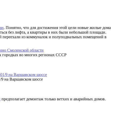
ан
. Понятно, что для достижения этой цели новые жилые дома
ться без лифта, а квартиры в них были небольшой площади.
дей переехали из коммуналок и полуподвальных помещений в
ых городках во многих регионах СССР
/9 на Варшавском шоссе
и
предполагает демонтаж только ветхих и аварийных домов.