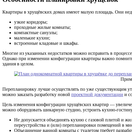
Квартиры в хрущёвских домах имеют малую площадь. Они недо
узкие коридоры;
проходные жилые комнаты;
компактные санузлы;
маленькие кухни;
встроенные кладовые и шкафы.
Многие из указанных недостатков можно исправить в процессе
Однако при изменении конфигурации квартиры важно помнить,
здания в целом.
Прим
Перепланировку лучше осуществлять по уже существующим ут
можно заказать разработку новой
проектной документации
и с
Цель изменения конфигурации хрущёвских квартир — увеличен
можно оборудовать шикарную студию, устроить кухню-гостину
Не допускается объединять кухню с газовой плитой и жи
переустройства и (или) перепланировки помещений в мно
Объединение ванной комнаты с туалетом требует разработ