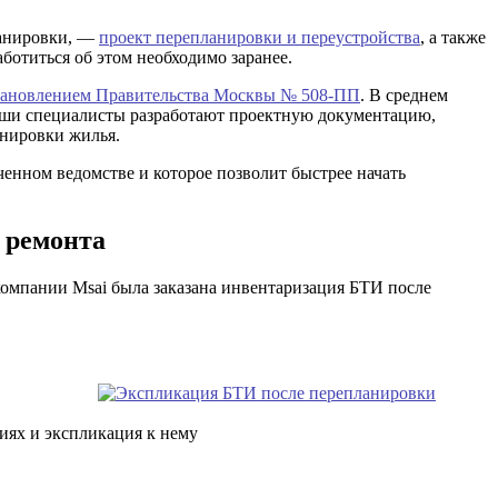
ланировки, —
проект перепланировки и переустройства
, а также
отиться об этом необходимо заранее.
тановлением Правительства Москвы № 508-ПП
. В среднем
 Наши специалисты разработают проектную документацию,
нировки жилья.
енном ведомстве и которое позволит быстрее начать
 ремонта
компании Msai была заказана инвентаризация БТИ после
иях и экспликация к нему