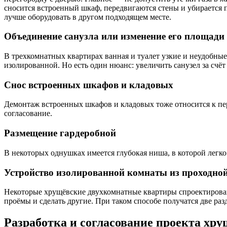
сносится встроенный шкаф, передвигаются стены и убирается
лучше оборудовать в другом подходящем месте.
Объединение санузла или изменение его площади
В трехкомнатных квартирах ванная и туалет узкие и неудобны
изолированной. Но есть один нюанс: увеличить санузел за счё
Снос встроенных шкафов и кладовых
Демонтаж встроенных шкафов и кладовых тоже относится к пер
согласование.
Размещение гардеробной
В некоторых однушках имеется глубокая ниша, в которой легко
Устройство изолированной комнаты из проходно
Некоторые хрущёвские двухкомнатные квартиры спроектированы
проёмы и сделать другие. При таком способе получатся две ра
Разработка и согласование проекта хр