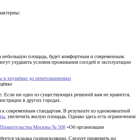
рактерны:
 на небольшую площадь, будет комфортным и современным.
могут ухудшить условия проживания соседей и эксплуатации
щёвке
. Если ни одно из существующих решений вам не нравится,
истрации в других городах.
к современным стандартам. В результате из однокомнатной
аты
, увеличить жилую площадь. Однако здесь есть ограничения:
 Правительства Москвы № 508
«Об организации
ебуется укладка гидроизоляции. Следует проверить по