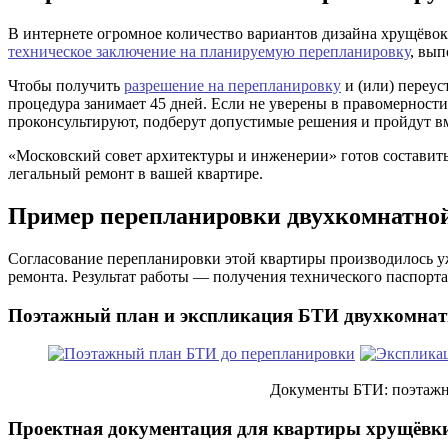
В интернете огромное количество вариантов дизайна хрущёвок
техническое заключение на планируемую перепланировку
, вып
Чтобы получить
разрешение на перепланировку
и (или) переус
процедура занимает 45 дней. Если не уверены в правомерност
проконсультируют, подберут допустимые решения и пройдут в
«Московский совет архитектуры и инженерии» готов составить
легальный ремонт в вашей квартире.
Пример перепланировки двухкомнатно
Согласование перепланировки этой квартиры производилось у
ремонта. Результат работы — получения технического паспорт
Поэтажный план и экспликация БТИ двухкомнат
Документы БТИ: поэтажны
Проектная документация для квартиры хрущёвк